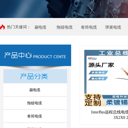
热门关健词：
扁电缆
拖链电缆
卷筒电缆
弹簧电缆
扁电缆
拖链电缆
InterBus远程总线
卷筒电缆
3X2X0.