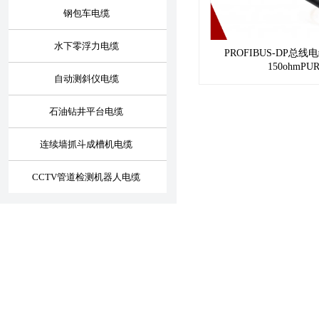
钢包车电缆
水下零浮力电缆
PROFIBUS-DP总
150ohmP
自动测斜仪电缆
石油钻井平台电缆
连续墙抓斗成槽机电缆
CCTV管道检测机器人电缆