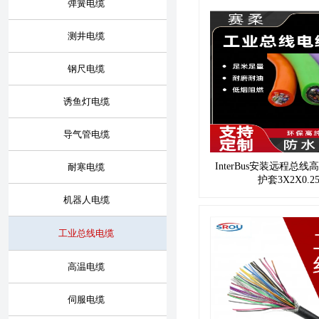
弹簧电缆
测井电缆
钢尺电缆
诱鱼灯电缆
导气管电缆
InterBus安装远程总线
耐寒电缆
护套3X2X0.25
机器人电缆
工业总线电缆
高温电缆
伺服电缆