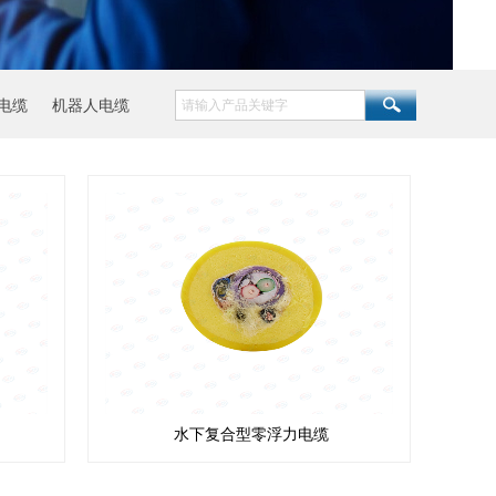
电缆
机器人电缆
水下复合型零浮力电缆