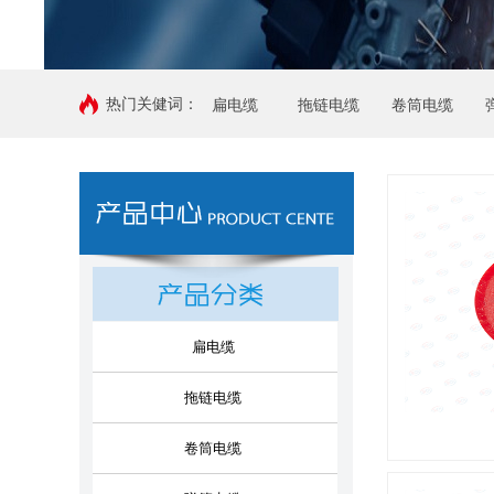
热门关健词：
扁电缆
拖链电缆
卷筒电缆
扁电缆
拖链电缆
卷筒电缆