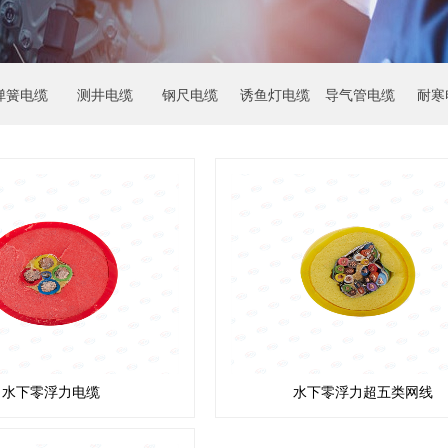
弹簧电缆
测井电缆
钢尺电缆
诱鱼灯电缆
导气管电缆
耐寒
水下零浮力电缆
水下零浮力超五类网线